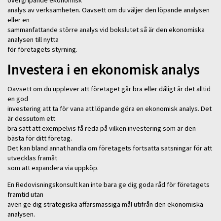
analys av verksamheten. Oavsett om du väljer den löpande analysen
eller en
sammanfattande större analys vid bokslutet så är den ekonomiska
analysen till nytta
för företagets styrning.
Investera i en ekonomisk analys
Oavsett om du upplever att företaget går bra eller dåligt är det alltid
en god
investering att ta för vana att löpande göra en ekonomisk analys. Det
är dessutom ett
bra sätt att exempelvis få reda på vilken investering som är den
bästa för ditt företag.
Det kan bland annat handla om företagets fortsatta satsningar för att
utvecklas framåt
som att expandera via uppköp.
En Redovisningskonsult kan inte bara ge dig goda råd för företagets
framtid utan
även ge dig strategiska affärsmässiga mål utifrån den ekonomiska
analysen.