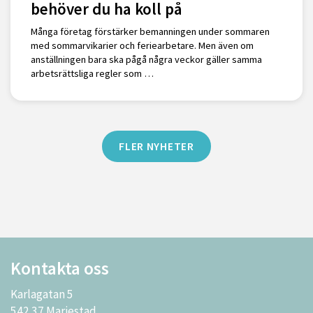
behöver du ha koll på
Många företag förstärker bemanningen under sommaren
med sommarvikarier och feriearbetare. Men även om
anställningen bara ska pågå några veckor gäller samma
arbetsrättsliga regler som …
FLER NYHETER
Kontakta oss
Karlagatan 5
542 37 Mariestad