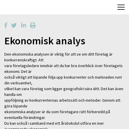
Ekonomisk analys
Den ekonomiska analysen är viktig för att se om ditt företag är
konkurrenskraftigt. Att
vara företagsledare innebär att du har bra överblick över företagets
ekonomi. Det är
också viktigt att löpande följa upp konkurrenter och marknaden runt
din verksamhet,
vilket kan vara företag som ligger geografiskt nära ditt. Det kan även
handla om
uppföljning av konkurrenternas arbetssätt och metoder. Genom att
göra löpande
ekonomiska analyser är du som företagare rätt förberedd på
eventuella förändringar.
Du kan också i samband med ett årsbokslut utföra en mer
övergripande ekonomisk