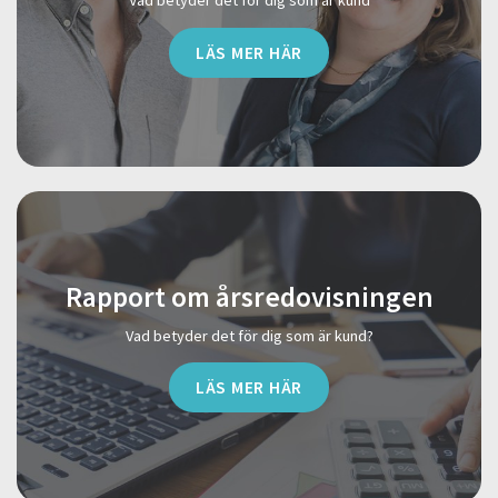
Vad betyder det för dig som är kund
LÄS MER HÄR
Rapport om årsredovisningen
Vad betyder det för dig som är kund?
LÄS MER HÄR