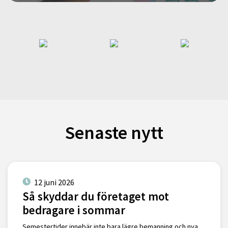
Senaste nytt
12 juni 2026
Så skyddar du företaget mot
bedragare i sommar
Semestertider innebär inte bara lägre bemanning och nya