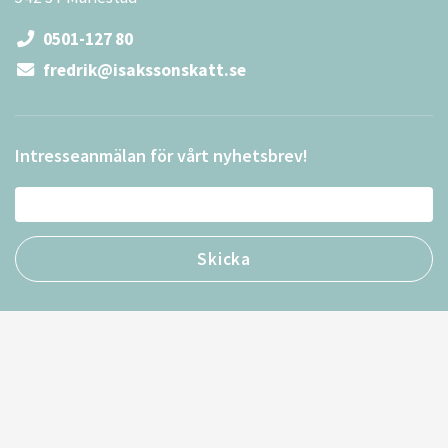
0501-127 80
fredrik@isakssonskatt.se
Intresseanmälan för vårt nyhetsbrev!