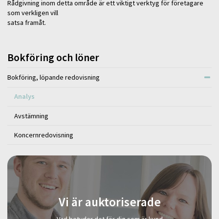
Rådgivning inom detta område är ett viktigt verktyg för företagare
som verkligen vill
satsa framåt.
Bokföring och löner
Bokföring, löpande redovisning
Analys
Avstämning
Koncernredovisning
Vi är auktoriserade