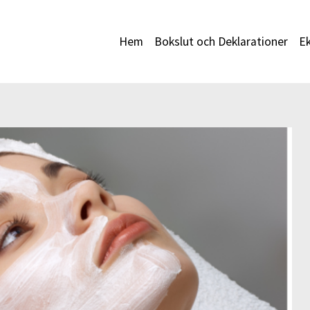
Hem
Bokslut och Deklarationer
E