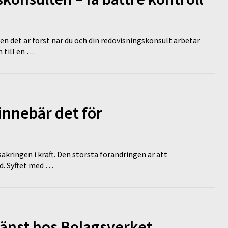
en det är först när du och din redovisningskonsult arbetar
 till en …
innebär det för
äkringen i kraft. Den största förändringen är att
id. Syftet med …
tjänst hos Bolagsverket