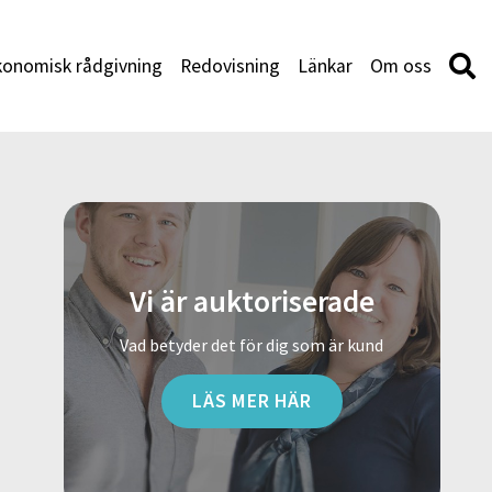
konomisk rådgivning
Redovisning
Länkar
Om oss
Vi är auktoriserade
Vad betyder det för dig som är kund
LÄS MER HÄR