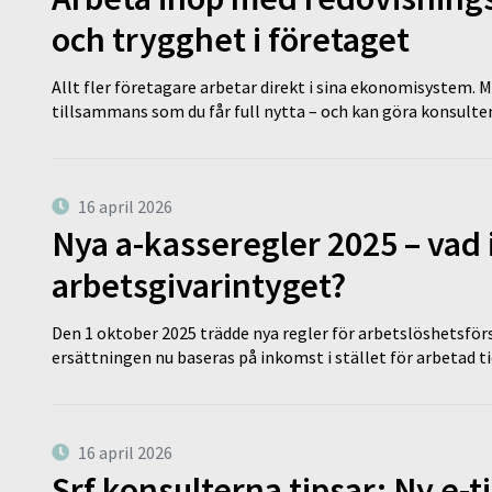
och trygghet i företaget
Allt fler företagare arbetar direkt i sina ekonomisystem. M
tillsammans som du får full nytta – och kan göra konsulten
16 april 2026
Nya a-kasseregler 2025 – vad 
arbetsgivarintyget?
Den 1 oktober 2025 trädde nya regler för arbetslöshetsförs
ersättningen nu baseras på inkomst i stället för arbetad t
16 april 2026
Srf konsulterna tipsar: Ny e-