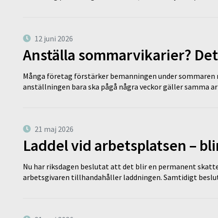
12 juni 2026
Anställa sommarvikarier? Det
Många företag förstärker bemanningen under sommaren m
anställningen bara ska pågå några veckor gäller samma a
21 maj 2026
Laddel vid arbetsplatsen – bl
Nu har riksdagen beslutat att det blir en permanent skatt
arbetsgivaren tillhandahåller laddningen. Samtidigt bes