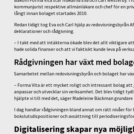
kommunjurist respektive allmänläkare och chef för en priva
långt innan bolaget startades 2010.
Redan tidigt tog Eva och Carl hjälp av redovisningsbyrån Af
deklarationer och rådgivning.
– I takt med att intäkterna ökade blev det allt viktigare 
hade solida finanser och att vi faktiskt kunde leva på ver
Rådgivningen har växt med bolag
Samarbetet mellan redovisningsbyrån och bolaget har väx
– Forma Vita är ett mycket roligt och intressant bolag at
anpassar och utvecklar sin verksamhet. Det blev tidigt tydl
hjälpte vi till med det, säger Madeleine Bäckman grundare 
I dag handlar rådgivningen bland annat om rätt nivåer för 
bokslutsdispositioner och avsättning till periodiseringsfo
Digitalisering skapar nya möjlig