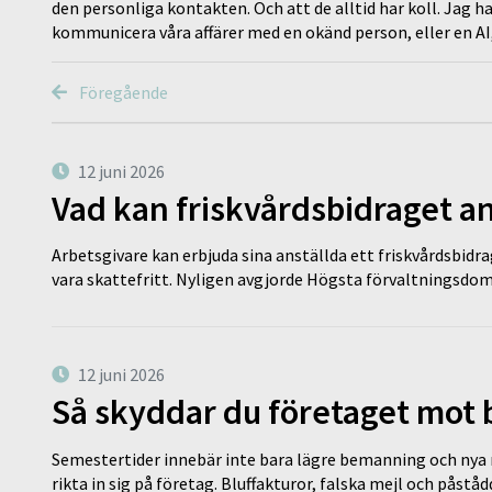
den personliga kontakten. Och att de alltid har koll. Jag har
kommunicera våra affärer med en okänd person, eller en AI
Föregående
12 juni 2026
Vad kan friskvårdsbidraget an
Arbetsgivare kan erbjuda sina anställda ett friskvårdsbidra
vara skattefritt. Nyligen avgjorde Högsta förvaltningsd
12 juni 2026
Så skyddar du företaget mot
Semestertider innebär inte bara lägre bemanning och nya ru
rikta in sig på företag. Bluffakturor, falska mejl och påstå