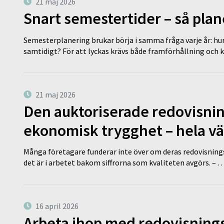
21 maj 2026
Snart semestertider – så plan
Semesterplanering brukar börja i samma fråga varje år: hu
samtidigt? För att lyckas krävs både framförhållning och 
21 maj 2026
Den auktoriserade redovisni
ekonomisk trygghet – hela v
Många företagare funderar inte över om deras redovisningsko
det är i arbetet bakom siffrorna som kvaliteten avgörs. – 
16 april 2026
Arbeta ihop med redovisningsk