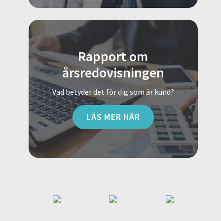
Rapport om
årsredovisningen
Vad betyder det för dig som är kund?
LÄS MER HÄR