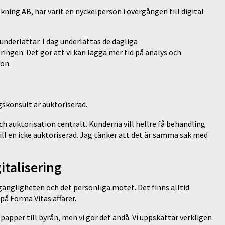
ning AB, har varit en nyckelperson i övergången till digital
underlättar. I dag underlättas de dagliga
ingen. Det gör att vi kan lägga mer tid på analys och
hon.
gskonsult är auktoriserad.
h auktorisation centralt. Kunderna vill hellre få behandling
till en icke auktoriserad. Jag tänker att det är samma sak med
italisering
gängligheten och det personliga mötet. Det finns alltid
på Forma Vitas affärer.
 papper till byrån, men vi gör det ändå. Vi uppskattar verkligen