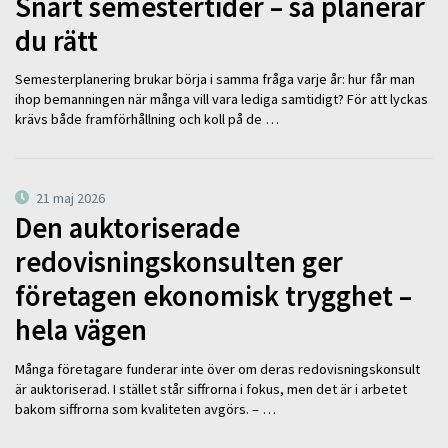
Snart semestertider – så planerar
du rätt
Semesterplanering brukar börja i samma fråga varje år: hur får man
ihop bemanningen när många vill vara lediga samtidigt? För att lyckas
krävs både framförhållning och koll på de …
21 maj 2026
Den auktoriserade
redovisningskonsulten ger
företagen ekonomisk trygghet –
hela vägen
Många företagare funderar inte över om deras redovisningskonsult
är auktoriserad. I stället står siffrorna i fokus, men det är i arbetet
bakom siffrorna som kvaliteten avgörs. – …