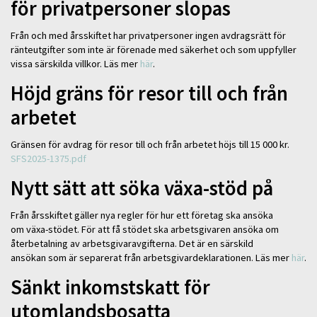
för privatpersoner slopas
Från och med årsskiftet har privatpersoner ingen avdragsrätt för
ränteutgifter som inte är förenade med säkerhet och som uppfyller
vissa särskilda villkor. Läs mer
här
.
Höjd gräns för resor till och från
arbetet
Gränsen för avdrag för resor till och från arbetet höjs till 15 000 kr.
SFS2025-1375.pdf
Nytt sätt att söka växa-stöd på
Från årsskiftet gäller nya regler för hur ett företag ska ansöka
om växa-stödet. För att få stödet ska arbetsgivaren ansöka om
återbetalning av arbetsgivaravgifterna. Det är en särskild
ansökan som är separerat från arbetsgivardeklarationen. Läs mer
här
.
Sänkt inkomstskatt för
utomlandsbosatta