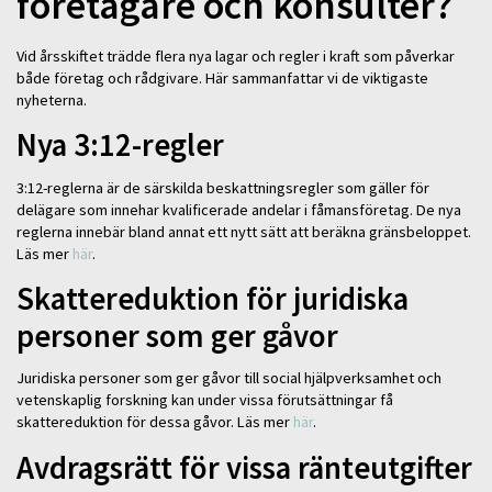
företagare och konsulter?
Vid årsskiftet trädde flera nya lagar och regler i kraft som påverkar
både företag och rådgivare. Här sammanfattar vi de viktigaste
nyheterna.
Nya 3:12-regler
3:12-reglerna är de särskilda beskattningsregler som gäller för
delägare som innehar kvalificerade andelar i fåmansföretag. De nya
reglerna innebär bland annat ett nytt sätt att beräkna gränsbeloppet.
Läs mer
här
.
Skattereduktion för juridiska
personer som ger gåvor
Juridiska personer som ger gåvor till social hjälpverksamhet och
vetenskaplig forskning kan under vissa förutsättningar få
skattereduktion för dessa gåvor. Läs mer
här
.
Avdragsrätt för vissa ränteutgifter