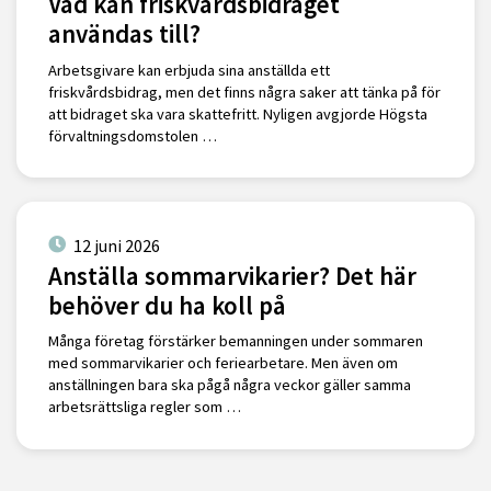
Vad kan friskvårdsbidraget
användas till?
Arbetsgivare kan erbjuda sina anställda ett
friskvårdsbidrag, men det finns några saker att tänka på för
att bidraget ska vara skattefritt. Nyligen avgjorde Högsta
förvaltningsdomstolen …
12 juni 2026
Anställa sommarvikarier? Det här
behöver du ha koll på
Många företag förstärker bemanningen under sommaren
med sommarvikarier och feriearbetare. Men även om
anställningen bara ska pågå några veckor gäller samma
arbetsrättsliga regler som …