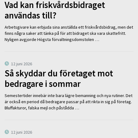
Vad kan friskvårdsbidraget
användas till?
Arbetsgivare kan erbjuda sina anställda ett friskvårdsbidrag, men det
finns några saker att tänka på för att bidraget ska vara skattefritt.
Nyligen avgjorde Högsta förvaltningsdomstolen …
12 juni 2026
Så skyddar du företaget mot
bedragare i sommar
Semestertider innebär inte bara lägre bemanning och nya rutiner. Det
är också en period då bedragare passar på att rikta in sig på företag.
Bluffakturor, falska mejl och påstådda …
12 juni 2026