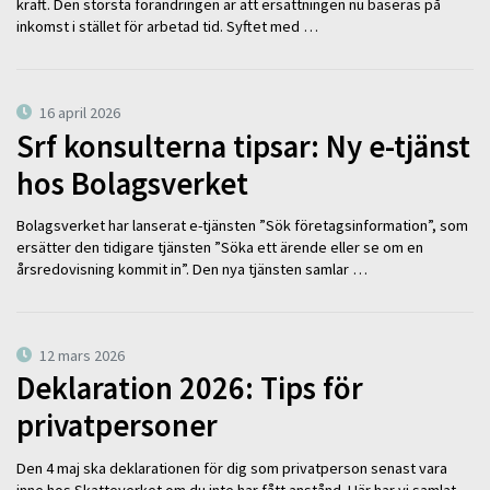
kraft. Den största förändringen är att ersättningen nu baseras på
inkomst i stället för arbetad tid. Syftet med …
16 april 2026
Srf konsulterna tipsar: Ny e-tjänst
hos Bolagsverket
Bolagsverket har lanserat e-tjänsten ”Sök företagsinformation”, som
ersätter den tidigare tjänsten ”Söka ett ärende eller se om en
årsredovisning kommit in”. Den nya tjänsten samlar …
12 mars 2026
Deklaration 2026: Tips för
privatpersoner
Den 4 maj ska deklarationen för dig som privatperson senast vara
inne hos Skatteverket om du inte har fått anstånd. Här har vi samlat