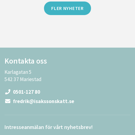
FLER NYHETER
Kontakta oss
Karlagatan 5
542 37 Mariestad
0501-127 80
fredrik@isakssonskatt.se
Intresseanmälan för vårt nyhetsbrev!