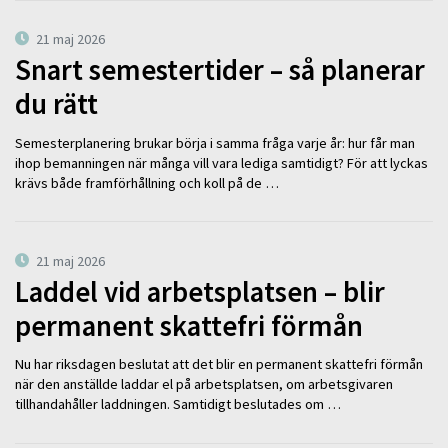
21 maj 2026
Snart semestertider – så planerar
du rätt
Semesterplanering brukar börja i samma fråga varje år: hur får man
ihop bemanningen när många vill vara lediga samtidigt? För att lyckas
krävs både framförhållning och koll på de …
21 maj 2026
Laddel vid arbetsplatsen – blir
permanent skattefri förmån
Nu har riksdagen beslutat att det blir en permanent skattefri förmån
när den anställde laddar el på arbetsplatsen, om arbetsgivaren
tillhandahåller laddningen. Samtidigt beslutades om …