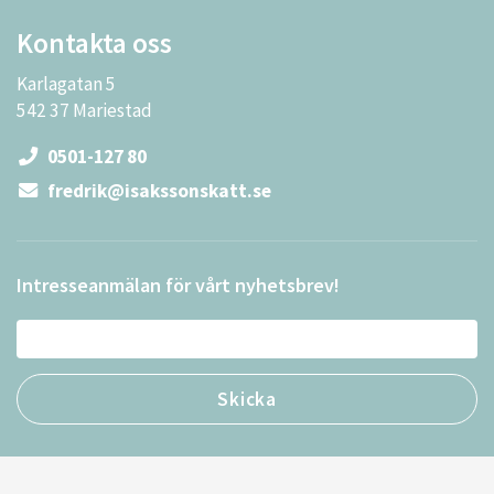
Kontakta oss
Karlagatan 5
542 37 Mariestad
0501-127 80
fredrik@isakssonskatt.se
Intresseanmälan för vårt nyhetsbrev!