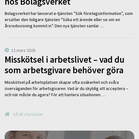
hos Bolagsverket
Bolagsverket har lanserat e-tjänsten ”Sök företagsinformation”, som
ersätter den tidigare tjänsten ”Söka ett ärende eller se om en
årsredovisning kommit in”. Den nya tjänsten samlar …
12 mars 2026
Misskötsel i arbetslivet – vad du
som arbetsgivare behöver göra
Misskötsel på arbetsplatsen skapar ofta osäkerhet och svåra
överväganden för arbetsgivaren. Vad är du skyldig att acceptera –
och när måste du agera? För att hantera situationen …
Gå till startsidan