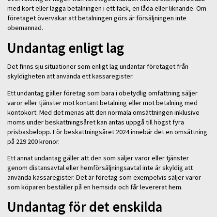
med kort eller lägga betalningen i ett fack, en låda eller liknande. Om
företaget övervakar att betalningen görs är försäljningen inte
obemannad.
Undantag enligt lag
Det finns sju situationer som enligt lag undantar företaget från
skyldigheten att använda ett kassaregister.
Ett undantag gäller företag som bara i obetydlig omfattning säljer
varor eller tjänster mot kontant betalning eller mot betalning med
kontokort. Med det menas att den normala omsättningen inklusive
moms under beskattningsåret kan antas uppgå till högst fyra
prisbasbelopp. För beskattningsåret 2024 innebär det en omsättning
på 229 200 kronor.
Ett annat undantag gäller att den som säljer varor eller tjänster
genom distansavtal eller hemförsäljningsavtal inte är skyldig att
använda kassaregister. Det är företag som exempelvis säljer varor
som köparen beställer på en hemsida och får levererat hem.
Undantag för det enskilda