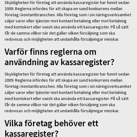
Skyldigheten för företag att använda kassaregister har funnit sedan
2009. Reglerna infördes för att skapa en sund konkurrens mellan
företag i kontantbranschen. Alla företag som i sin näringsverksamhet
säljer varor eller tjänster mot kontant betalning eller mot betalning
med kontokort eller swish ska använda ett kassaregister. På så sätt
får de samma villkor när det gäller vilken försäljning som ska
redovisas och möjligheten att undanhålla försäljningar minskar.
Varför finns reglerna om
användning av kassaregister?
Skyldigheten för företag att använda kassaregister har funnit sedan
2009. Reglerna infördes för att skapa en sund konkurrens mellan
företag i kontantbranschen. Alla företag som i sin näringsverksamhet
säljer varor eller tjänster mot kontant betalning eller mot betalning
med kontokort eller swish ska använda ett kassaregister. På så sätt
får de samma villkor när det gäller vilken försäljning som ska
redovisas och möjligheten att undanhålla försäljningar minskar.
Vilka företag behöver ett
kassaregister?