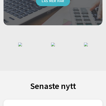
LÄS MER HÄR
Senaste nytt