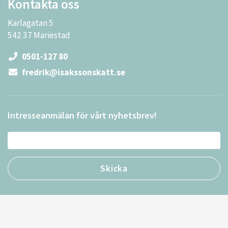
Kontakta oss
Karlagatan 5
542 37 Mariestad
0501-127 80
fredrik@isakssonskatt.se
Intresseanmälan för vårt nyhetsbrev!