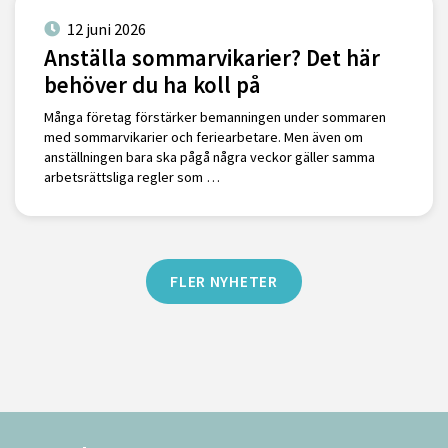
12 juni 2026
Anställa sommarvikarier? Det här
behöver du ha koll på
Många företag förstärker bemanningen under sommaren
med sommarvikarier och feriearbetare. Men även om
anställningen bara ska pågå några veckor gäller samma
arbetsrättsliga regler som …
FLER NYHETER