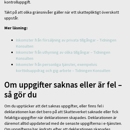
kontrolluppgift.
Täkt på att olika gränsnivåer gäller när ett skattepliktigt överskott
uppstår.
Mer läsning:
Inkomster från försäljning av privata tillgångar – Tidningen
Konsulten
Inkomster från uthyrning av olika tillgångar – Tidningen
Konsulten
Inkomster från personliga tjänster, exempelvis
korttidsuppdrag och gig-arbete – Tidningen Konsulten
Om uppgifter saknas eller är fel –
så gör du
Om du upptäcker att det saknas uppgifter, eller finns fel i
deklarationen kan det bero på att Skatteverket saknade eller fick
felaktiga uppgifter när deklarationen skapades. Deklarationen är
däremot alltid uppdaterad med de senaste uppgifterna i e-tjänsten.
Om uppgifterna har ändrats efter att deklarationen skapades