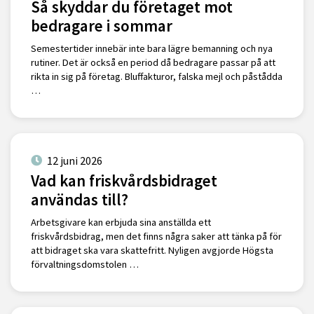
Så skyddar du företaget mot
bedragare i sommar
Semestertider innebär inte bara lägre bemanning och nya
rutiner. Det är också en period då bedragare passar på att
rikta in sig på företag. Bluffakturor, falska mejl och påstådda
…
12 juni 2026
Vad kan friskvårdsbidraget
användas till?
Arbetsgivare kan erbjuda sina anställda ett
friskvårdsbidrag, men det finns några saker att tänka på för
att bidraget ska vara skattefritt. Nyligen avgjorde Högsta
förvaltningsdomstolen …