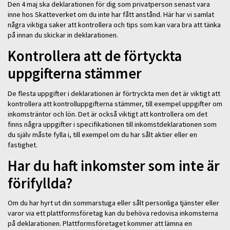
Den 4 maj ska deklarationen för dig som privatperson senast vara
inne hos Skatteverket om du inte har fått anstånd. Här har vi samlat
några viktiga saker att kontrollera och tips som kan vara bra att tänka
på innan du skickar in deklarationen.
Kontrollera att de förtyckta
uppgifterna stämmer
De flesta uppgifter i deklarationen är förtryckta men det är viktigt att
kontrollera att kontrolluppgifterna stämmer, till exempel uppgifter om
inkomsträntor och lön. Det är också viktigt att kontrollera om det
finns några uppgifter i specifikationen till inkomstdeklarationen som
du själv måste fylla i, till exempel om du har sålt aktier eller en
fastighet.
Har du haft inkomster som inte är
förifyllda?
Om du har hyrt ut din sommarstuga eller sålt personliga tjänster eller
varor via ett plattformsföretag kan du behöva redovisa inkomsterna
på deklarationen. Plattformsföretaget kommer att lämna en