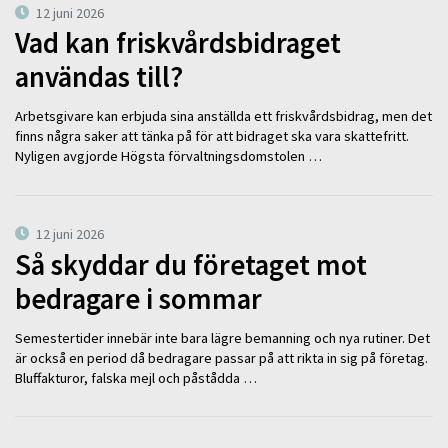
12 juni 2026
Vad kan friskvårdsbidraget
användas till?
Arbetsgivare kan erbjuda sina anställda ett friskvårdsbidrag, men det
finns några saker att tänka på för att bidraget ska vara skattefritt.
Nyligen avgjorde Högsta förvaltningsdomstolen …
12 juni 2026
Så skyddar du företaget mot
bedragare i sommar
Semestertider innebär inte bara lägre bemanning och nya rutiner. Det
är också en period då bedragare passar på att rikta in sig på företag.
Bluffakturor, falska mejl och påstådda …