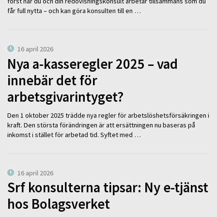
först när du och din redovisningskonsult arbetar tillsammans som du
får full nytta – och kan göra konsulten till en …
16 april 2026
Nya a-kasseregler 2025 – vad
innebär det för
arbetsgivarintyget?
Den 1 oktober 2025 trädde nya regler för arbetslöshetsförsäkringen i
kraft. Den största förändringen är att ersättningen nu baseras på
inkomst i stället för arbetad tid. Syftet med …
16 april 2026
Srf konsulterna tipsar: Ny e-tjänst
hos Bolagsverket