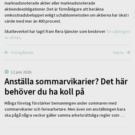
marknadsnoterade aktier eller marknadsnoterade
aktieindexobligationer. Det är förmånligare att beräkna
omkostnadsbeloppet enligt schablonmetoden om aktierna har ökat i
värde med mer än 400 procent.
Skatteverket har tagit fram flera tjänster som beskriver
försäljningen
av aktier
.
Föregående
Nästa
12 juni 2026
Anställa sommarvikarier? Det här
behöver du ha koll på
Många företag förstärker bemanningen under sommaren med
sommarvikarier och feriearbetare. Men även om anställningen bara
ska pågå några veckor gäller samma arbetsrättsliga regler som …