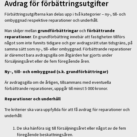
Avdrag för förbättringsutgifter
Förbättringsutgifterna kan delas upp i två kategorier – ny-, till- och
ombyggnad respektive reparationer och underhåll.
Man skiljer mellan
grundförbättringar
och
förbättrande
reparationer
. En grundförbättring innebär att fastigheten tillförs
något som inte funnits tidigare och ger avdragsrätt utan tidsgräns, på
samma sätt som ny-, till- eller ombyggnad. Förbättrande reparationer
är däremot bara avdragsgilla om åtgärden har gjorts under
försäljningsåret eller de fem föregående åren.
Ny-, till- och ombyggnad (s.k. grundförbättringar)
Är avdragsgilla om de årligen, tillsammans med eventuella
förbättrande reparationer, uppgår till minst 5 000 kronor.
Reparationer och underhåll
Tre kriterier ska vara uppfyllda för att få avdrag för reparationer och
underhåll:
De ska hänföra sig till försäljningsåret eller något av de fem
föregående beskattningsåren.