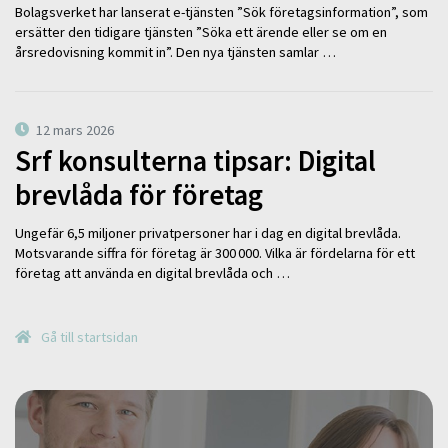
Bolagsverket har lanserat e-tjänsten ”Sök företagsinformation”, som
ersätter den tidigare tjänsten ”Söka ett ärende eller se om en
årsredovisning kommit in”. Den nya tjänsten samlar …
12 mars 2026
Srf konsulterna tipsar: Digital
brevlåda för företag
Ungefär 6,5 miljoner privatpersoner har i dag en digital brevlåda.
Motsvarande siffra för företag är 300 000. Vilka är fördelarna för ett
företag att använda en digital brevlåda och …
Gå till startsidan