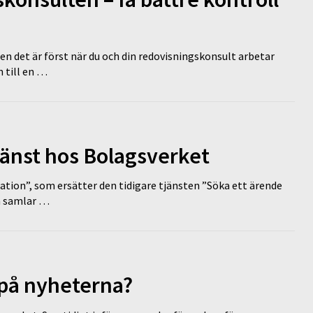
en det är först när du och din redovisningskonsult arbetar
 till en …
tjänst hos Bolagsverket
tion”, som ersätter den tidigare tjänsten ”Söka ett ärende
en samlar …
 på nyheterna?