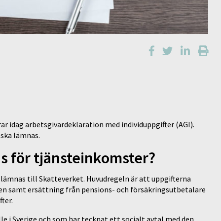
ar idag arbetsgivardeklaration med individuppgifter (AGI).
 ska lämnas.
s för tjänsteinkomster?
 lämnas till Skatteverket. Huvudregeln är att uppgifterna
den samt ersättning från pensions- och försäkringsutbetalare
ter.
lle i Sverige och som har tecknat ett socialt avtal med den