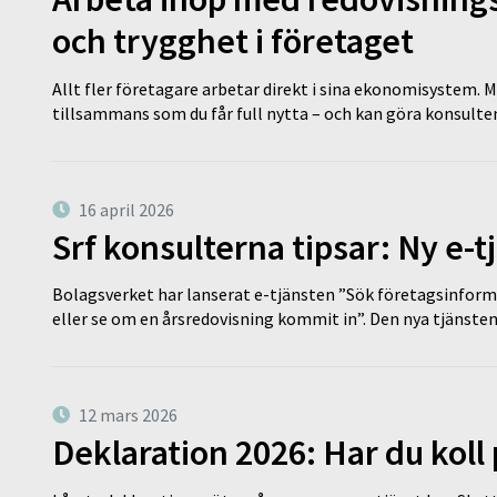
och trygghet i företaget
Allt fler företagare arbetar direkt i sina ekonomisystem. M
tillsammans som du får full nytta – och kan göra konsulten
16 april 2026
Srf konsulterna tipsar: Ny e-
Bolagsverket har lanserat e-tjänsten ”Sök företagsinforma
eller se om en årsredovisning kommit in”. Den nya tjänst
12 mars 2026
Deklaration 2026: Har du koll