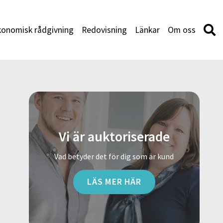
konomisk rådgivning
Redovisning
Länkar
Om oss
Vi är auktoriserade
Vad betyder det för dig som är kund
LÄS MER HÄR