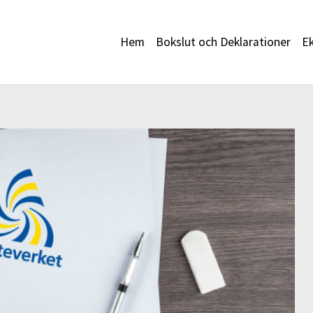
Hem
Bokslut och Deklarationer
E