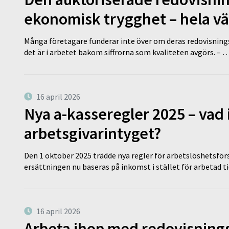
ekonomisk trygghet – hela v
Många företagare funderar inte över om deras redovisningsko
det är i arbetet bakom siffrorna som kvaliteten avgörs. – 
16 april 2026
Nya a-kasseregler 2025 – vad 
arbetsgivarintyget?
Den 1 oktober 2025 trädde nya regler för arbetslöshetsförs
ersättningen nu baseras på inkomst i stället för arbetad t
16 april 2026
Arbeta ihop med redovisningsk