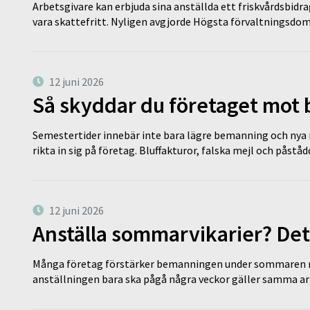
Arbetsgivare kan erbjuda sina anställda ett friskvårdsbidra
vara skattefritt. Nyligen avgjorde Högsta förvaltningsd
12 juni 2026
Så skyddar du företaget mot
Semestertider innebär inte bara lägre bemanning och nya ru
rikta in sig på företag. Bluffakturor, falska mejl och påstå
12 juni 2026
Anställa sommarvikarier? Det
Många företag förstärker bemanningen under sommaren m
anställningen bara ska pågå några veckor gäller samma a