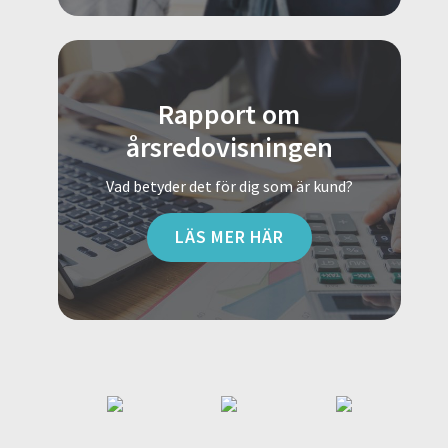
Rapport om
årsredovisningen
Vad betyder det för dig som är kund?
LÄS MER HÄR