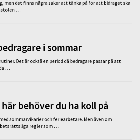
g, men det finns några saker att tänka på för att bidraget ska
omstolen …
 bedragare i sommar
tiner. Det är också en period då bedragare passar på att
dda …
 här behöver du ha koll på
ed sommarvikarier och feriearbetare. Men även om
rbetsrättsliga regler som …