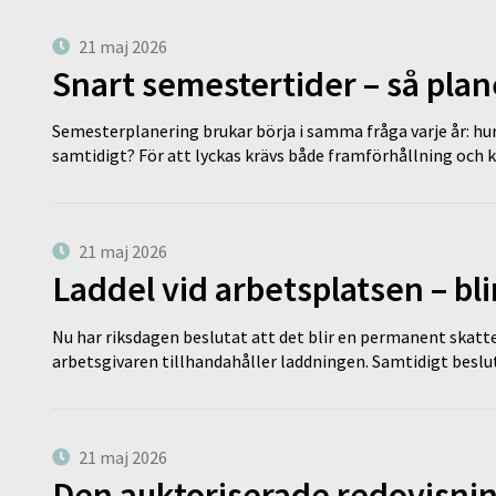
21 maj 2026
Snart semestertider – så plan
Semesterplanering brukar börja i samma fråga varje år: hu
samtidigt? För att lyckas krävs både framförhållning och 
21 maj 2026
Laddel vid arbetsplatsen – bl
Nu har riksdagen beslutat att det blir en permanent skatt
arbetsgivaren tillhandahåller laddningen. Samtidigt bes
21 maj 2026
Den auktoriserade redovisni