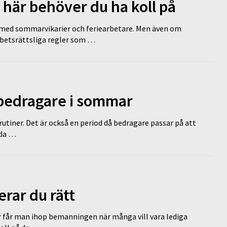
 här behöver du ha koll på
ed sommarvikarier och feriearbetare. Men även om
rbetsrättsliga regler som …
 bedragare i sommar
tiner. Det är också en period då bedragare passar på att
dda …
erar du rätt
r får man ihop bemanningen när många vill vara lediga