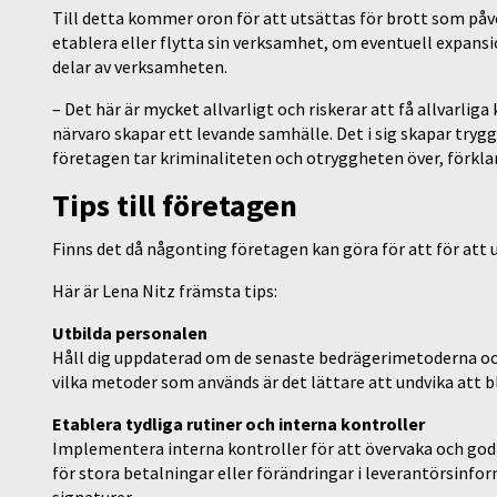
Till detta kommer oron för att utsättas för brott som påv
etablera eller flytta sin verksamhet, om eventuell expansi
delar av verksamheten.
– Det här är mycket allvarligt och riskerar att få allvarli
närvaro skapar ett levande samhälle. Det i sig skapar try
företagen tar kriminaliteten och otryggheten över, förklar
Tips till företagen
Finns det då någonting företagen kan göra för att för att u
Här är Lena Nitz främsta tips:
Utbilda personalen
Håll dig uppdaterad om de senaste bedrägerimetoderna o
vilka metoder som används är det lättare att undvika att bl
Etablera tydliga rutiner och interna kontroller
Implementera interna kontroller för att övervaka och god
för stora betalningar eller förändringar i leverantörsinfor