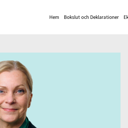
Hem
Bokslut och Deklarationer
E