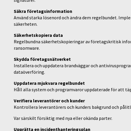
signaturer.
Säkra företagsinformation
Använd starka lösenord och ändra dem regelbundet. Imple
säkerheten.
Säkerhetskopiera data
Regelbundna säkerhetskopieringar av företagskritisk info
ransomware.
Skydda företagsnätverket
Installera och uppdatera brandväggar och antivirusprogr
dataöverföring.
Uppdatera mjukvara regelbundet
Håll alla system och programvaror uppdaterade för att täp
Verifiera leverantörer och kunder
Kontrollera leverantörers och kunders bakgrund och pålitli
Var särskilt försiktig med nya eller okända parter.
Upprätta en incidenthanteringsplan