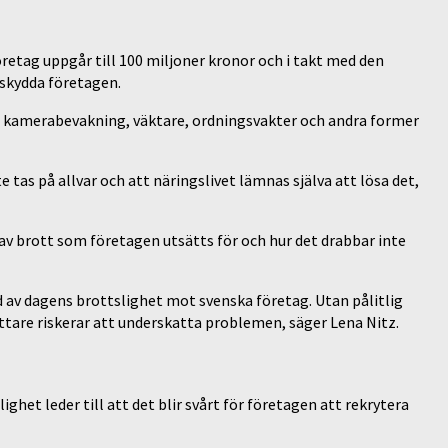
etag uppgår till 100 miljoner kronor och i takt med den
 skydda företagen.
på kamerabevakning, väktare, ordningsvakter och andra former
tas på allvar och att näringslivet lämnas själva att lösa det,
p av brott som företagen utsätts för och hur det drabbar inte
ild av dagens brottslighet mot svenska företag. Utan pålitlig
tare riskerar att underskatta problemen, säger Lena Nitz.
ghet leder till att det blir svårt för företagen att rekrytera