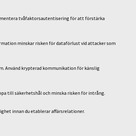
mentera tvåfaktorsautentisering för att förstärka
rmation minskar risken för dataförlust vid attacker som
am. Använd krypterad kommunikation för känslig
pa till säkerhetshål och minska risken för intrång.
ghet innan du etablerar affärsrelationer.