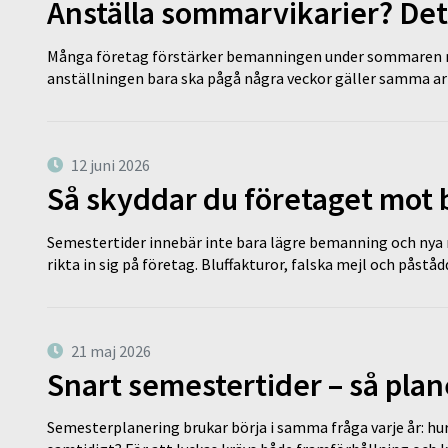
Anställa sommarvikarier? Det
Många företag förstärker bemanningen under sommaren m
anställningen bara ska pågå några veckor gäller samma a
12 juni 2026
Så skyddar du företaget mot
Semestertider innebär inte bara lägre bemanning och nya ru
rikta in sig på företag. Bluffakturor, falska mejl och påstå
21 maj 2026
Snart semestertider – så plan
Semesterplanering brukar börja i samma fråga varje år: hu