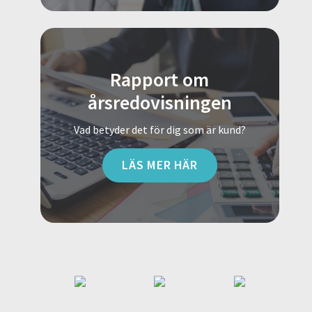
Rapport om
årsredovisningen
Vad betyder det för dig som är kund?
LÄS MER HÄR