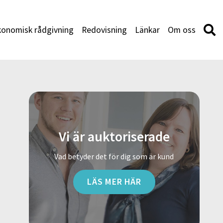
konomisk rådgivning
Redovisning
Länkar
Om oss
Vi är auktoriserade
Vad betyder det för dig som är kund
LÄS MER HÄR