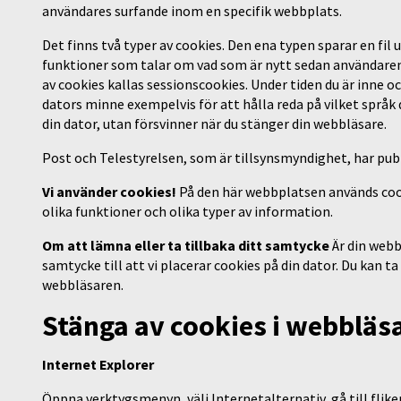
användares surfande inom en specifik webbplats.
Det finns två typer av cookies. Den ena typen sparar en fil 
funktioner som talar om vad som är nytt sedan användare
av cookies kallas sessionscookies. Under tiden du är inne oc
dators minne exempelvis för att hålla reda på vilket språk 
din dator, utan försvinner när du stänger din webbläsare.
Post och Telestyrelsen, som är tillsynsmyndighet, har pub
Vi använder cookies!
På den här webbplatsen används cook
olika funktioner och olika typer av information.
Om att lämna eller ta tillbaka ditt samtycke
Är din webb
samtycke till att vi placerar cookies på din dator. Du kan t
webbläsaren.
Stänga av cookies i webbläs
Internet Explorer
Öppna verktygsmenyn, välj Internetalternativ, gå till flike