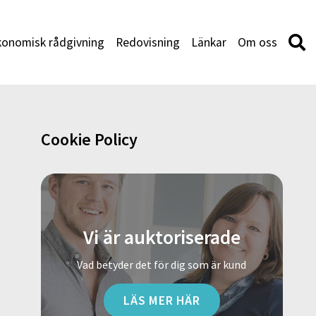
konomisk rådgivning
Redovisning
Länkar
Om oss
Cookie Policy
Vi är auktoriserade
Vad betyder det för dig som är kund
LÄS MER HÄR