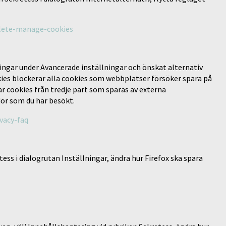
elete-manage-cookies
lningar under Avancerade inställningar och önskat alternativ
kies blockerar alla cookies som webbplatser försöker spara på
ar cookies från tredje part som sparas av externa
or som du har besökt.
vacy-faq
tess i dialogrutan Inställningar, ändra hur Firefox ska spara