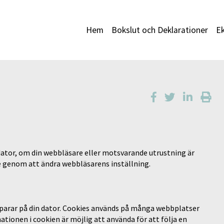
Hem
Bokslut och Deklarationer
E
n dator, om din webbläsare eller motsvarande utrustning är
cke genom att ändra webbläsarens inställning.
sparar på din dator. Cookies används på många webbplatser
mationen i cookien är möjlig att använda för att följa en