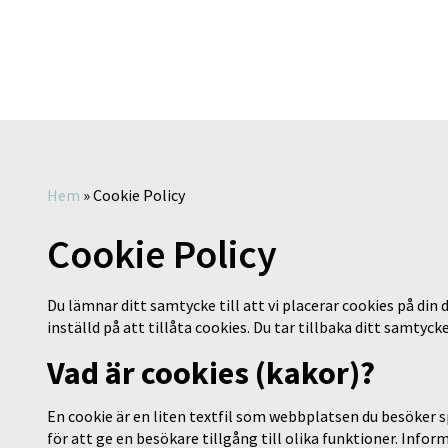
Hem
»
Cookie Policy
Cookie Policy
Du lämnar ditt samtycke till att vi placerar cookies på di
inställd på att tillåta cookies. Du tar tillbaka ditt samty
Vad är cookies (kakor)?
En cookie är en liten textfil som webbplatsen du besöker 
för att ge en besökare tillgång till olika funktioner. Infor