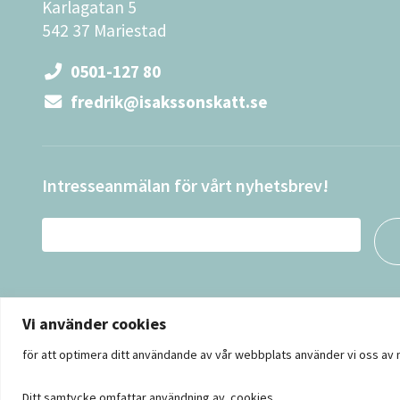
Karlagatan 5
542 37 Mariestad
0501-127 80
fredrik@isakssonskatt.se
Intresseanmälan för vårt nyhetsbrev!
Vi använder cookies
för att optimera ditt användande av vår webbplats använder vi oss av
Ditt samtycke omfattar användning av cookies.