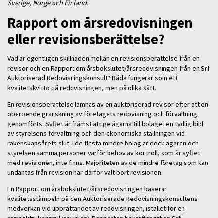
Sverige, Norge och Finland.
Rapport om årsredovisningen
eller revisionsberättelse?
Vad är egentligen skillnaden mellan en revisionsberättelse från en
revisor och en Rapport om årsbokslutet/årsredovisningen från en Srf
Auktoriserad Redovisningskonsult? Båda fungerar som ett
kvalitetskvitto på redovisningen, men på olika sätt.
En revisionsberättelse lämnas av en auktoriserad revisor efter att en
oberoende granskning av företagets redovisning och förvaltning
genomförts. Syftet är främst att ge ägarna till bolaget en tydlig bild
av styrelsens förvaltning och den ekonomiska ställningen vid
räkenskapsårets slut. I de flesta mindre bolag är dock ägaren och
styrelsen samma personer varför behov av kontroll, som är syftet
med revisionen, inte finns. Majoriteten av de mindre företag som kan
undantas från revision har därför valt bort revisionen.
En Rapport om årsbokslutet/årsredovisningen baserar
kvalitetsstämpeln på den Auktoriserade Redovisningskonsultens
medverkan vid upprättandet av redovisningen, istället för en