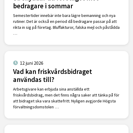
bedragare i sommar
Semestertider innebär inte bara lägre bemanning och nya
rutiner. Det är också en period då bedragare passar på att
rikta in sig på företag. Bluffakturor, falska mejl och påstådda
…
12 juni 2026
Vad kan friskvårdsbidraget
användas till?
Arbetsgivare kan erbjuda sina anställda ett
friskvårdsbidrag, men det finns några saker att tänka på för
att bidraget ska vara skattefritt. Nyligen avgjorde Högsta
förvaltningsdomstolen …