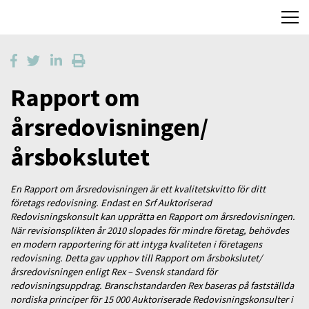
Rapport om
årsredovisningen/
årsbokslutet
En Rapport om årsredovisningen är ett kvalitetskvitto för ditt
företags redovisning. Endast en Srf Auktoriserad
Redovisningskonsult kan upprätta en Rapport om årsredovisningen.
När revisionsplikten år 2010 slopades för mindre företag, behövdes
en modern rapportering för att intyga kvaliteten i företagens
redovisning. Detta gav upphov till Rapport om årsbokslutet/
årsredovisningen enligt Rex – Svensk standard för
redovisningsuppdrag. Branschstandarden Rex baseras på fastställda
nordiska principer för 15 000 Auktoriserade Redovisningskonsulter i