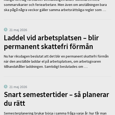
sommarvikarier och feriearbetare. Men även om anställningen bara
ska pågå några veckor gäller samma arbetsrättsliga regler som …
21 maj 2026
Laddel vid arbetsplatsen – blir
permanent skattefri förmån
Nu har riksdagen beslutat att det blir en permanent skattefri förmån
när den anställde laddar el på arbetsplatsen, om arbetsgivaren
tillhandahåller laddningen. Samtidigt beslutades om …
21 maj 2026
Snart semestertider – så planerar
du rätt
Semesterplanering brukar börja i samma fråga varje år: hur får man