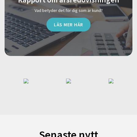
Vad betyder det för dig som är kund?
LÄS MER HÄR
Senaste nytt