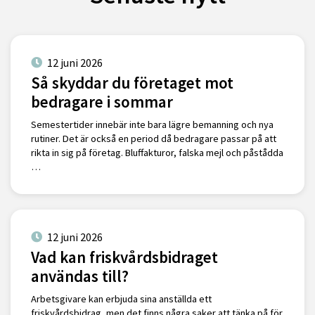
12 juni 2026
Så skyddar du företaget mot
bedragare i sommar
Semestertider innebär inte bara lägre bemanning och nya
rutiner. Det är också en period då bedragare passar på att
rikta in sig på företag. Bluffakturor, falska mejl och påstådda
…
12 juni 2026
Vad kan friskvårdsbidraget
användas till?
Arbetsgivare kan erbjuda sina anställda ett
friskvårdsbidrag, men det finns några saker att tänka på för