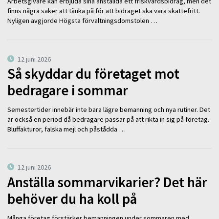
Arbetsgivare kan erbjuda sina anställda ett friskvårdsbidrag, men det
finns några saker att tänka på för att bidraget ska vara skattefritt.
Nyligen avgjorde Högsta förvaltningsdomstolen …
12 juni 2026
Så skyddar du företaget mot
bedragare i sommar
Semestertider innebär inte bara lägre bemanning och nya rutiner. Det
är också en period då bedragare passar på att rikta in sig på företag.
Bluffakturor, falska mejl och påstådda …
12 juni 2026
Anställa sommarvikarier? Det här
behöver du ha koll på
Många företag förstärker bemanningen under sommaren med