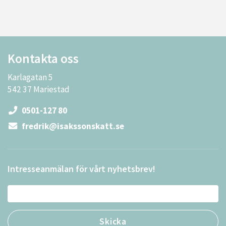
Kontakta oss
Karlagatan 5
542 37 Mariestad
0501-127 80
fredrik@isakssonskatt.se
Intresseanmälan för vårt nyhetsbrev!