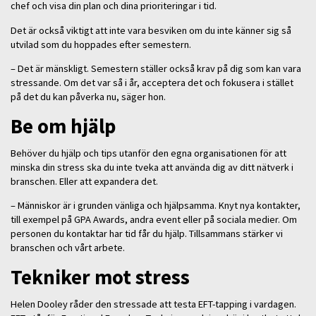
chef och visa din plan och dina prioriteringar i tid.
Det är också viktigt att inte vara besviken om du inte känner sig så
utvilad som du hoppades efter semestern.
– Det är mänskligt. Semestern ställer också krav på dig som kan vara
stressande. Om det var så i år, acceptera det och fokusera i stället
på det du kan påverka nu, säger hon.
Be om hjälp
Behöver du hjälp och tips utanför den egna organisationen för att
minska din stress ska du inte tveka att använda dig av ditt nätverk i
branschen. Eller att expandera det.
– Människor är i grunden vänliga och hjälpsamma. Knyt nya kontakter,
till exempel på GPA Awards, andra event eller på sociala medier. Om
personen du kontaktar har tid får du hjälp. Tillsammans stärker vi
branschen och vårt arbete.
Tekniker mot stress
Helen Dooley råder den stressade att testa EFT-tapping i vardagen.