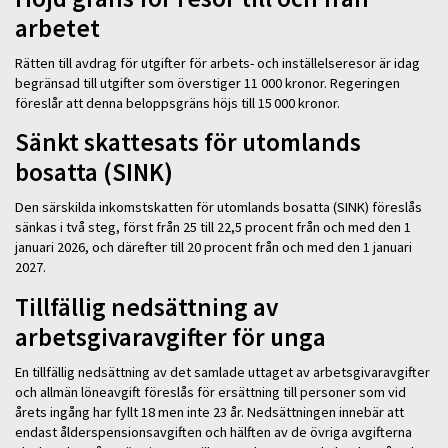
arbetet
Rätten till avdrag för utgifter för arbets- och inställelseresor är idag
begränsad till utgifter som överstiger 11 000 kronor. Regeringen
föreslår att denna beloppsgräns höjs till 15 000 kronor.
Sänkt skattesats för utomlands
bosatta (SINK)
Den särskilda inkomstskatten för utomlands bosatta (SINK) föreslås
sänkas i två steg, först från 25 till 22,5 procent från och med den 1
januari 2026, och därefter till 20 procent från och med den 1 januari
2027.
Tillfällig nedsättning av
arbetsgivaravgifter för unga
En tillfällig nedsättning av det samlade uttaget av arbetsgivaravgifter
och allmän löneavgift föreslås för ersättning till personer som vid
årets ingång har fyllt 18 men inte 23 år. Nedsättningen innebär att
endast ålderspensionsavgiften och hälften av de övriga avgifterna