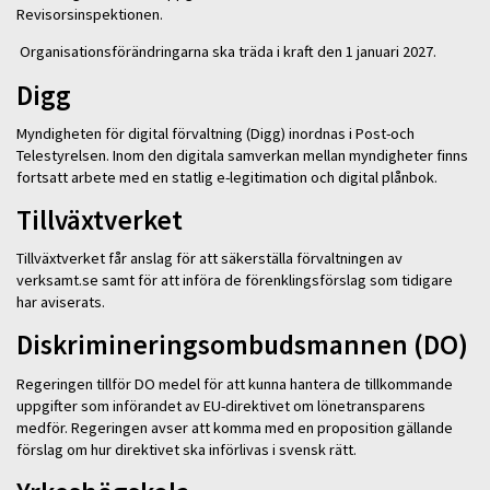
Revisorsinspektionen.
Organisationsförändringarna ska träda i kraft den 1 januari 2027.
Digg
Myndigheten för digital förvaltning (Digg) inordnas i Post-och
Telestyrelsen. Inom den digitala samverkan mellan myndigheter finns
fortsatt arbete med en statlig e-legitimation och digital plånbok.
Tillväxtverket
Tillväxtverket får anslag för att säkerställa förvaltningen av
verksamt.se samt för att införa de förenklingsförslag som tidigare
har aviserats.
Diskrimineringsombudsmannen (DO)
Regeringen tillför DO medel för att kunna hantera de tillkommande
uppgifter som införandet av EU-direktivet om lönetransparens
medför. Regeringen avser att komma med en proposition gällande
förslag om hur direktivet ska införlivas i svensk rätt.