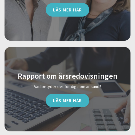
LÄS MER HÄR
Rapport om årsredovisningen
Vad betyder det för dig som är kund?
LÄS MER HÄR