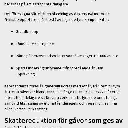
beräknas på ett sätt för alla delägare.
Det föreslagna sättet är en blandning av dagens två metoder.
Gränsbeloppet föreslås bestå av följande fyra komponenter:
Grundbelopp
Lönebaserat utrymme
Ränta på omkostnadsbelopp som överstiger 100 000 kronor
Sparat utdelningsutrymme från föregående år utan
uppräkning.
Karenstiderna föreslås generellt kortas med ett år, från fem till fyra
år. Detta påverkar bland annat hur länge en andel anses kvalificerad
efter att en delägare slutat vara verksam i betydande omfattning,
samt vid tillämpning av utomståenderegeln och regeln om samma
eller likartad verksamhet.
Skattereduktion för gåvor som ges av