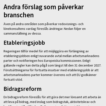
Andra förslag som påverkar
branschen
Även på andra områden som påverkar redovisnings- och
lönekonsultens vardag föreslås ändringar. Nedan följer en
sammanställning av dessa.
Etableringsjobb
Regeringen tillför medel för att möjliggöra en förlängning av
etableringsjobben enligt nuvarande avtal mellan arbetsmarknadens
parter och notifieringen hos Europeiska kommissionen. Enligt
gällande regler kan detta pågå som längst till den 31 december 2027.
Förutsättningarna för fortsatta insatser med etableringsjobb är att
arbetsmarknadens parter kommer överens och att EU godkänner
fortsatt stöd.
Bidragsreform
En bidragsreform föreslås för att göra det mer lönsamt att arbeta än
att leva på bidrag, med inslag som bidragstak, aktivitetskrav och