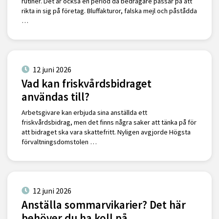
rutiner. Det är också en period då bedragare passar på att
rikta in sig på företag. Bluffakturor, falska mejl och påstådda
…
12 juni 2026
Vad kan friskvårdsbidraget
användas till?
Arbetsgivare kan erbjuda sina anställda ett
friskvårdsbidrag, men det finns några saker att tänka på för
att bidraget ska vara skattefritt. Nyligen avgjorde Högsta
förvaltningsdomstolen …
12 juni 2026
Anställa sommarvikarier? Det här
behöver du ha koll på