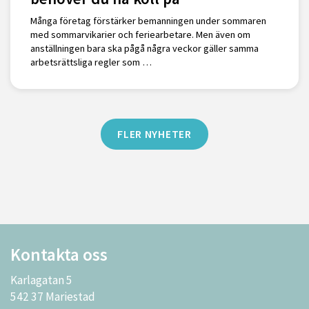
Många företag förstärker bemanningen under sommaren
med sommarvikarier och feriearbetare. Men även om
anställningen bara ska pågå några veckor gäller samma
arbetsrättsliga regler som …
FLER NYHETER
Kontakta oss
Karlagatan 5
542 37 Mariestad