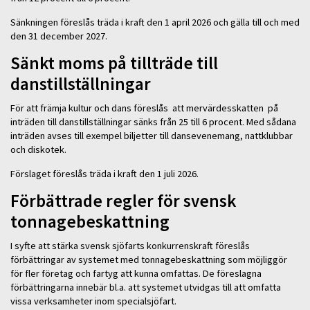
Sänkningen föreslås träda i kraft den 1 april 2026 och gälla till och med
den 31 december 2027.
Sänkt moms på tillträde till
danstillställningar
För att främja kultur och dans föreslås att mervärdesskatten på
inträden till danstillställningar sänks från 25 till 6 procent. Med sådana
inträden avses till exempel biljetter till dansevenemang, nattklubbar
och diskotek.
Förslaget föreslås träda i kraft den 1 juli 2026.
Förbättrade regler för svensk
tonnagebeskattning
I syfte att stärka svensk sjöfarts konkurrenskraft föreslås
förbättringar av systemet med tonnagebeskattning som möjliggör
för fler företag och fartyg att kunna omfattas. De föreslagna
förbättringarna innebär bl.a. att systemet utvidgas till att omfatta
vissa verksamheter inom specialsjöfart.