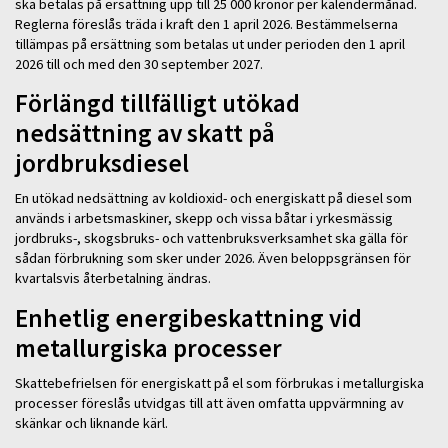
ska betalas på ersättning upp till 25 000 kronor per kalendermånad.
Reglerna föreslås träda i kraft den 1 april 2026. Bestämmelserna
tillämpas på ersättning som betalas ut under perioden den 1 april
2026 till och med den 30 september 2027.
Förlängd tillfälligt utökad
nedsättning av skatt på
jordbruksdiesel
En utökad nedsättning av koldioxid- och energiskatt på diesel som
används i arbetsmaskiner, skepp och vissa båtar i yrkesmässig
jordbruks-, skogsbruks- och vattenbruksverksamhet ska gälla för
sådan förbrukning som sker under 2026. Även beloppsgränsen för
kvartalsvis återbetalning ändras.
Enhetlig energibeskattning vid
metallurgiska processer
Skattebefrielsen för energiskatt på el som förbrukas i metallurgiska
processer föreslås utvidgas till att även omfatta uppvärmning av
skänkar och liknande kärl.