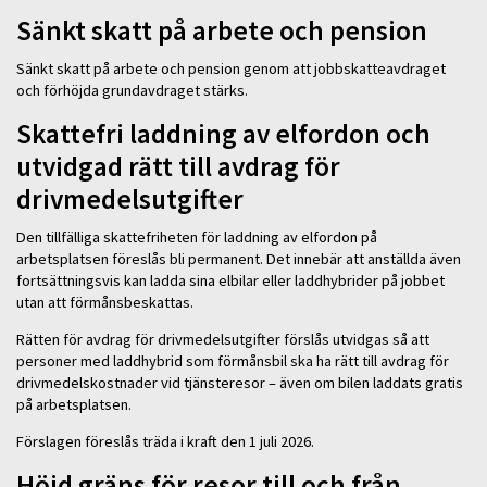
Sänkt skatt på arbete och pension
Sänkt skatt på arbete och pension genom att jobbskatteavdraget
och förhöjda grundavdraget stärks.
Skattefri laddning av elfordon och
utvidgad rätt till avdrag för
drivmedelsutgifter
Den tillfälliga skattefriheten för laddning av elfordon på
arbetsplatsen föreslås bli permanent. Det innebär att anställda även
fortsättningsvis kan ladda sina elbilar eller laddhybrider på jobbet
utan att förmånsbeskattas.
Rätten för avdrag för drivmedelsutgifter förslås utvidgas så att
personer med laddhybrid som förmånsbil ska ha rätt till avdrag för
drivmedelskostnader vid tjänsteresor – även om bilen laddats gratis
på arbetsplatsen.
Förslagen föreslås träda i kraft den 1 juli 2026.
Höjd gräns för resor till och från