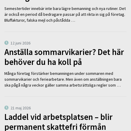
Semestertider innebär inte bara lägre bemanning och nya rutiner. Det
är också en period då bedragare passar på att rikta in sig på företag.
Bluffakturor, falska mejl och påstådda …
12 juni 2026
Anställa sommarvikarier? Det här
behöver du ha koll på
Många företag förstärker bemanningen under sommaren med
sommarvikarier och feriearbetare. Men även om anställningen bara
ska pågå några veckor gäller samma arbetsrättsliga regler som …
21 maj 2026
Laddel vid arbetsplatsen – blir
permanent skattefri förmån