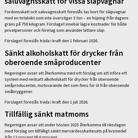
saluvagnsskatt för vissa släpvagnar
Fordonsskatt och saluvagnsskatt föreslås tas bort för släpvagnar
med en totalvikt som inte överstiger 3 ton – en höjning från dagens
gräns på 750 kilogram. Förslaget innebär lägre kostnader för både
privatpersoner och företag som använder lättare släp.
Förslaget föreslås träda i kraft den 1 februari 2026.
Sänkt alkoholskatt för drycker från
oberoende småproducenter
Regeringen avser att återkomma med ett förslag om att införa ett
system med nedsatt alkoholskatt för drycker från oberoende
småproducenter, motsvarande det som finns för öl från oberoende
småbryggerier.
Förslaget föreslås träda i kraft den 1 juli 2026.
Tillfällig sänkt matmoms
Regeringen avser att under hösten 2025 återkomma till riksdagen
med förslag om tillfälligt sänkt mervärdesskattesats på livsmedel
från 12 procent till 6 procent.