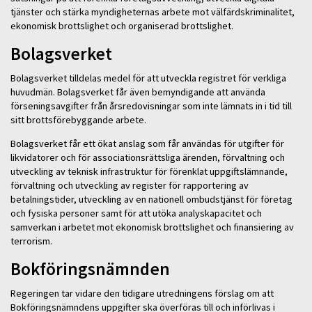
tjänster och stärka myndigheternas arbete mot välfärdskriminalitet,
ekonomisk brottslighet och organiserad brottslighet.
Bolagsverket
Bolagsverket tilldelas medel för att utveckla registret för verkliga
huvudmän. Bolagsverket får även bemyndigande att använda
förseningsavgifter från årsredovisningar som inte lämnats in i tid till
sitt brottsförebyggande arbete.
Bolagsverket får ett ökat anslag som får användas för utgifter för
likvidatorer och för associationsrättsliga ärenden, förvaltning och
utveckling av teknisk infrastruktur för förenklat uppgiftslämnande,
förvaltning och utveckling av register för rapportering av
betalningstider, utveckling av en nationell ombudstjänst för företag
och fysiska personer samt för att utöka analyskapacitet och
samverkan i arbetet mot ekonomisk brottslighet och finansiering av
terrorism.
Bokföringsnämnden
Regeringen tar vidare den tidigare utredningens förslag om att
Bokföringsnämndens uppgifter ska överföras till och införlivas i