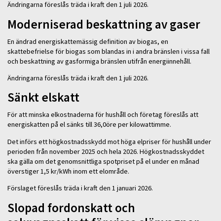
Ändringarna föreslås träda i kraft den 1 juli 2026.
Moderniserad beskattning av gaser
En ändrad energiskattemässig definition av biogas, en
skattebefrielse för biogas som blandas in i andra bränslen i vissa fall
och beskattning av gasformiga bränslen utifrån energiinnehåll.
Ändringarna föreslås träda i kraft den 1 juli 2026.
Sänkt elskatt
För att minska elkostnaderna för hushåll och företag föreslås att
energiskatten på el sänks till 36,0öre per kilowattimme.
Det införs ett högkostnadsskydd mot höga elpriser för hushåll under
perioden från november 2025 och hela 2026. Högkostnadsskyddet
ska gälla om det genomsnittliga spotpriset på el under en månad
överstiger 1,5 kr/kWh inom ett elområde.
Förslaget föreslås träda i kraft den 1 januari 2026.
Slopad fordonskatt och