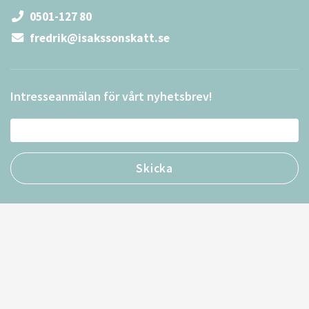
0501-127 80
fredrik@isakssonskatt.se
Intresseanmälan för vårt nyhetsbrev!