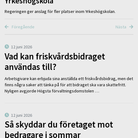
Yrkeshögskola
Regeringen ger anslag för fler platser inom Yrkeshögskolan.
Föregående
Nästa
12 juni 2026
Vad kan friskvårdsbidraget
användas till?
Arbetsgivare kan erbjuda sina anställda ett friskvårdsbidrag, men det
finns några saker att tänka på för att bidraget ska vara skattefritt.
Nyligen avgjorde Högsta förvaltningsdomstolen …
12 juni 2026
Så skyddar du företaget mot
bedragare i sommar