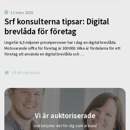
12 mars 2026
Srf konsulterna tipsar: Digital
brevlåda för företag
Ungefär 6,5 miljoner privatpersoner har i dag en digital brevlåda.
Motsvarande siffra för företag är 300 000. Vilka är fördelarna för ett
företag att använda en digital brevlåda och …
Gå till startsidan
Vi är auktoriserade
Vad betyder det för dig som är kund