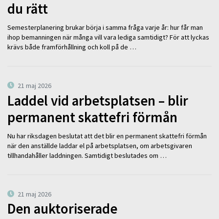
du rätt
Semesterplanering brukar börja i samma fråga varje år: hur får man
ihop bemanningen när många vill vara lediga samtidigt? För att lyckas
krävs både framförhållning och koll på de …
21 maj 2026
Laddel vid arbetsplatsen – blir
permanent skattefri förmån
Nu har riksdagen beslutat att det blir en permanent skattefri förmån
när den anställde laddar el på arbetsplatsen, om arbetsgivaren
tillhandahåller laddningen. Samtidigt beslutades om …
21 maj 2026
Den auktoriserade