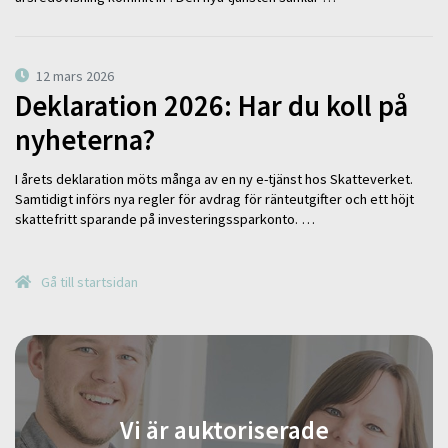
12 mars 2026
Deklaration 2026: Har du koll på
nyheterna?
I årets deklaration möts många av en ny e-tjänst hos Skatteverket.
Samtidigt införs nya regler för avdrag för ränteutgifter och ett höjt
skattefritt sparande på investeringssparkonto. …
Gå till startsidan
Vi är auktoriserade