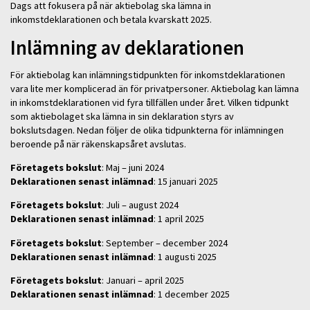
Dags att fokusera på när aktiebolag ska lämna in
inkomstdeklarationen och betala kvarskatt 2025.
Inlämning av deklarationen
För aktiebolag kan inlämningstidpunkten för inkomstdeklarationen
vara lite mer komplicerad än för privatpersoner. Aktiebolag kan lämna
in inkomstdeklarationen vid fyra tillfällen under året. Vilken tidpunkt
som aktiebolaget ska lämna in sin deklaration styrs av
bokslutsdagen. Nedan följer de olika tidpunkterna för inlämningen
beroende på när räkenskapsåret avslutas.
Företagets bokslut
: Maj – juni 2024
Deklarationen senast inlämnad
: 15 januari 2025
Företagets bokslut
: Juli – august 2024
Deklarationen senast inlämnad
: 1 april 2025
Företagets bokslut
: September – december 2024
Deklarationen senast inlämnad
: 1 augusti 2025
Företagets bokslut
: Januari – april 2025
Deklarationen senast inlämnad
: 1 december 2025