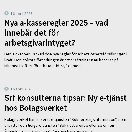
16 april 2026
Nya a-kasseregler 2025 – vad
innebär det för
arbetsgivarintyget?
Den 1 oktober 2025 trädde nya regler för arbetslöshetsförsäkringen i
kraft. Den största förändringen är att ersättningen nu baseras på
inkomst i stället för arbetad tid. Syftet med …
16 april 2026
Srf konsulterna tipsar: Ny e-tjänst
hos Bolagsverket
Bolagsverket har lanserat e-tjänsten ”Sök företagsinformation”, som
ersätter den tidigare tjänsten ”Söka ett ärende eller se om en
årsredovisning kommit in”. Den nya tjänsten samlar …