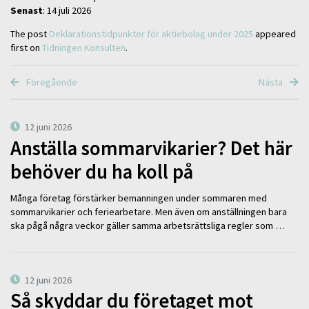
Senast
: 14 juli 2026
The post
Deklarationstidpunkter för aktiebolag under 2025
appeared
first on
Tidningen Konsulten
.
Föregående
Nästa
12 juni 2026
Anställa sommarvikarier? Det här
behöver du ha koll på
Många företag förstärker bemanningen under sommaren med
sommarvikarier och feriearbetare. Men även om anställningen bara
ska pågå några veckor gäller samma arbetsrättsliga regler som …
12 juni 2026
Så skyddar du företaget mot