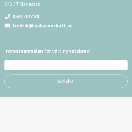
542 37 Mariestad
0501-127 80
fredrik@isakssonskatt.se
Intresseanmälan för vårt nyhetsbrev!