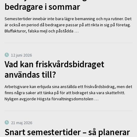
bedragare i sommar
Semestertider innebär inte bara lägre bemanning och nya rutiner. Det
är också en period då bedragare passar på att rikta in sig på företag.
Bluffakturor, falska mejl och påstådda …
12 juni 2026
Vad kan friskvårdsbidraget
användas till?
Arbetsgivare kan erbjuda sina anställda ett friskvårdsbidrag, men det
finns några saker att tänka på för att bidraget ska vara skattefritt.
Nyligen avgjorde Högsta förvaltningsdomstolen …
21 maj 2026
Snart semestertider – så planerar