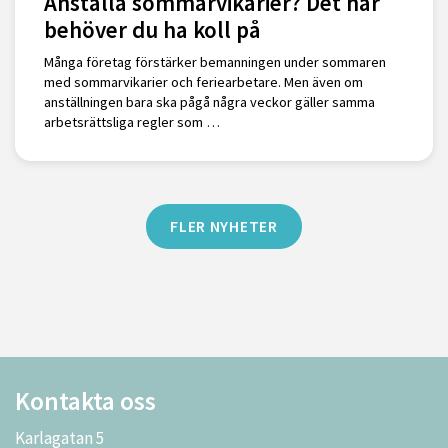
Anställa sommarvikarier? Det här
behöver du ha koll på
Många företag förstärker bemanningen under sommaren
med sommarvikarier och feriearbetare. Men även om
anställningen bara ska pågå några veckor gäller samma
arbetsrättsliga regler som …
FLER NYHETER
Kontakta oss
Karlagatan 5