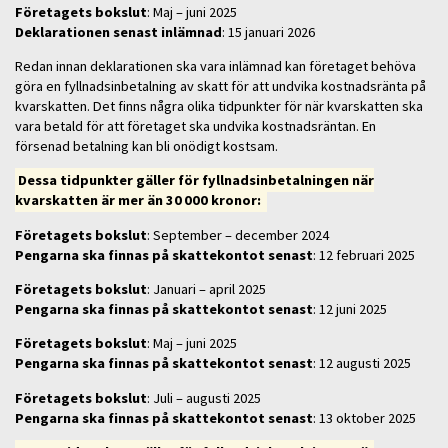
Företagets bokslut
: Maj – juni 2025
Deklarationen senast inlämnad
: 15 januari 2026
Redan innan deklarationen ska vara inlämnad kan företaget behöva
göra en fyllnadsinbetalning av skatt för att undvika kostnadsränta på
kvarskatten. Det finns några olika tidpunkter för när kvarskatten ska
vara betald för att företaget ska undvika kostnadsräntan. En
försenad betalning kan bli onödigt kostsam.
Dessa tidpunkter gäller för fyllnadsinbetalningen när
kvarskatten är mer än 30 000 kronor:
Företagets bokslut
: September – december 2024
Pengarna ska finnas på skattekontot senast
: 12 februari 2025
Företagets bokslut
: Januari – april 2025
Pengarna ska finnas på skattekontot senast
: 12 juni 2025
Företagets bokslut
: Maj – juni 2025
Pengarna ska finnas på skattekontot senast
: 12 augusti 2025
Företagets bokslut
: Juli – augusti 2025
Pengarna ska finnas på skattekontot senast
: 13 oktober 2025